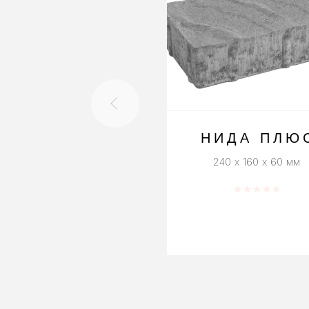
НИДА ПЛЮ
240 x 160 x 60 мм
Оценка
0
из 