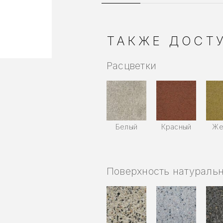
ТАКЖЕ ДОСТУ
Расцветки
Белый
Красный
Же
Поверхность натураль