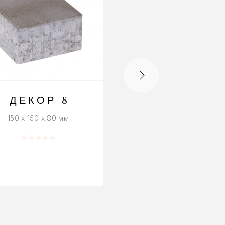
ДЕКОР 8
АСТРА 10
150 x 150 x 80 мм
250 x 250 x 100 мм
Оценка
0
из 5
Оценка
0
из 