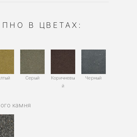
ПНО В ЦВЕТАХ:
лтый
Серый
Коричневы
Черный
й
ного камня