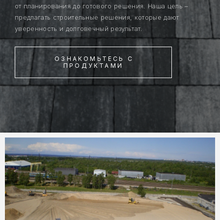
от планирования до готового решения. Наша цель –
предлагать строительные решения, которые дают
уверенность и долговечный результат.
ОЗНАКОМЬТЕСЬ С
ПРОДУКТАМИ