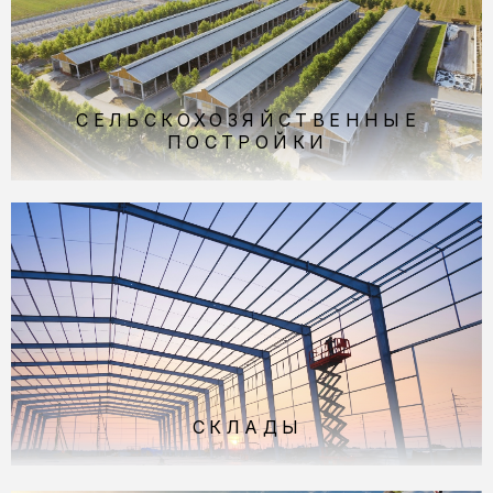
СЕЛЬСКОХОЗЯЙС­ТВЕННЫЕ
ПОСТРОЙКИ
СКЛАДЫ