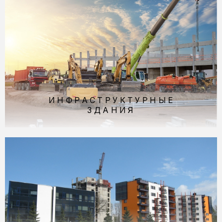
ИНФРА­СТРУКТУР­НЫЕ
ЗДАНИЯ