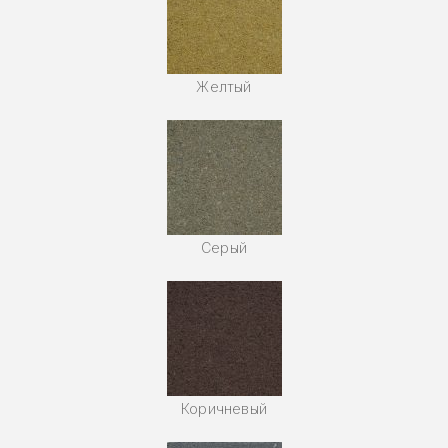
Желтый
Серый
Коричневый