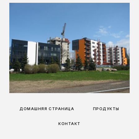
ДОМАШНЯЯ СТРАНИЦА
ПРОДУКТЫ
КОНТАКТ