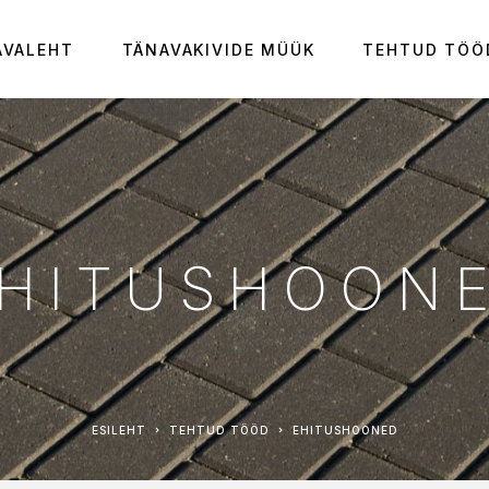
AVALEHT
TÄNAVAKIVIDE MÜÜK
TEHTUD TÖÖ
HITUSHOON
ESILEHT
TEHTUD TÖÖD
EHITUSHOONED