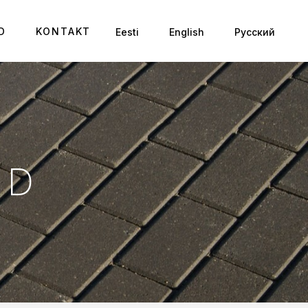
D
KONTAKT
Eesti
English
Русский
ED