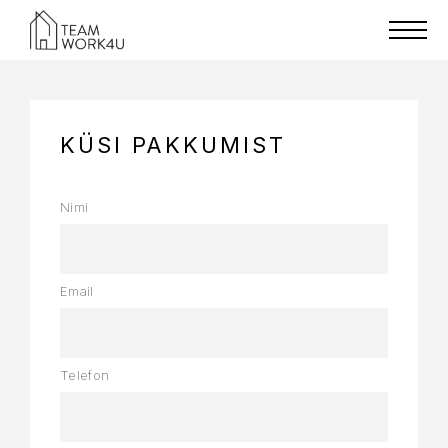
KÜSI PAKKUMIST
Nimi
Email
Telefon