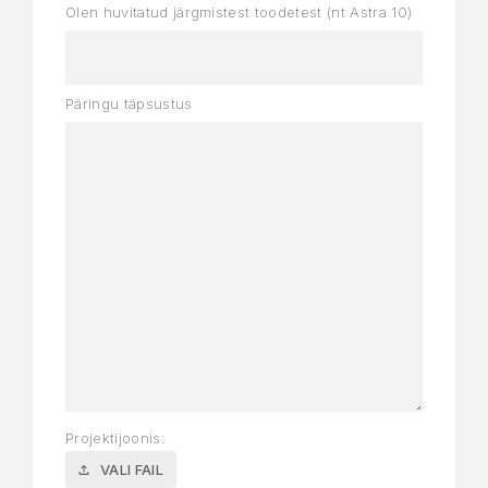
Olen huvitatud järgmistest toodetest (nt Astra 10)
Päringu täpsustus
Projektijoonis:
VALI FAIL