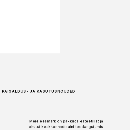
PAIGALDUS- JA KASUTUSNÕUDED
Meie eesmärk on pakkuda esteetilist ja
ohutut keskkonnadisaini toodangut, mis