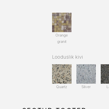
Orange
granit
Looduslik kivi
Quartz
Silver
L