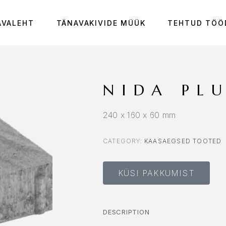
AVALEHT
TÄNAVAKIVIDE MÜÜK
TEHTUD TÖÖ
NIDA PL
240 x 160 x 60 mm
CATEGORY:
KAASAEGSED TOOTED
KÜSI PAKKUMIST
DESCRIPTION