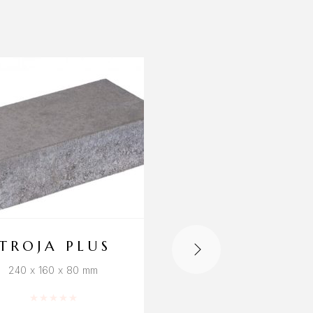
TROJA PLUS
DITO
240 x 160 x 80 mm
240 x 60 x 80 mm
Hinnanguga
0
/ 5
Hinnanguga