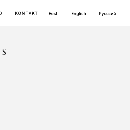
D
KONTAKT
Eesti
English
Русский
US