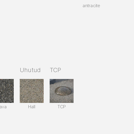
antracite
Uhutud
TCP
ava
Hall
TCP