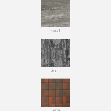
Fossil
Granit
Terra