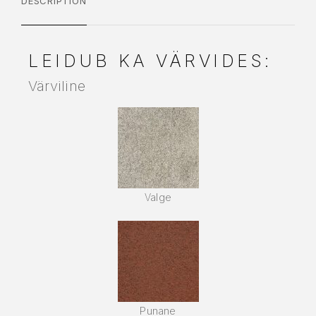
DESCRIPTION
LEIDUB KA VÄRVIDES:
Värviline
Valge
Punane