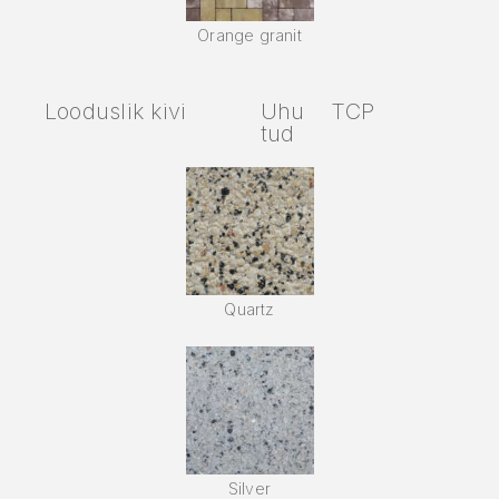
Orange granit
Looduslik kivi
Uhu
TCP
tud
Quartz
Silver