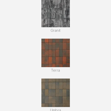
Granit
Terra
Umbra