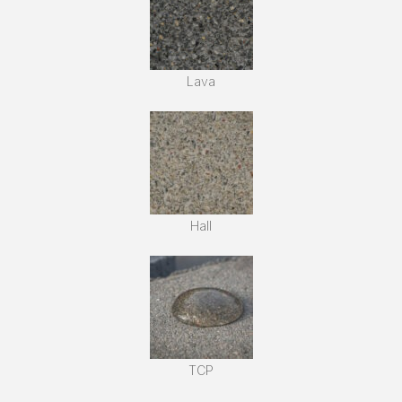
Lava
Hall
TCP