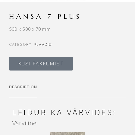
HANSA 7 PLUS
500 x 500 x 70 mm
CATEGORY:
PLAADID
KÜSI PAKKUMIST
DESCRIPTION
LEIDUB KA VÄRVIDES:
Värviline