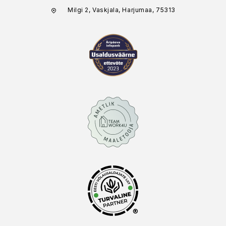
Milgi 2, Vaskjala, Harjumaa, 75313
®