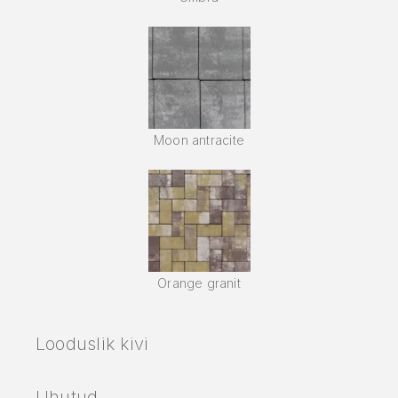
Moon antracite
Orange granit
Looduslik kivi
Uhutud