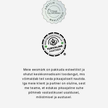
®
Meie eesmärk on pakkuda esteetilist ja
ohutut keskkonnadisaini toodangut, mis
võimaldab teil seda pikaajaliselt nautida.
Iga meie klient ja partner on oluline, sest
me teame, et edukas pikaajaline suhe
põhineb vastastikusel usaldusel,
mõistmisel ja austusel.