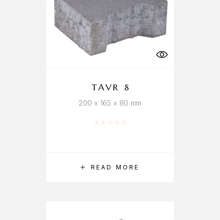
TAVR 8
200 x 165 x 80 mm
Rated
0
out of 5
READ MORE