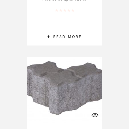
Rated
0
out of 5
READ MORE