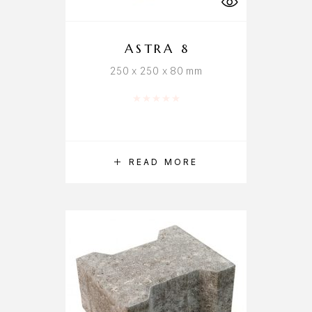
ASTRA 8
250 x 250 x 80 mm
Rated
0
out of 5
READ MORE