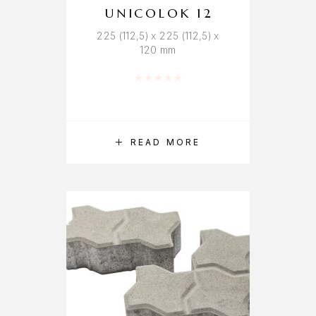
UNICOLOK 12
225 (112,5) x 225 (112,5) x
120 mm
Rated
0
out of 5
READ MORE