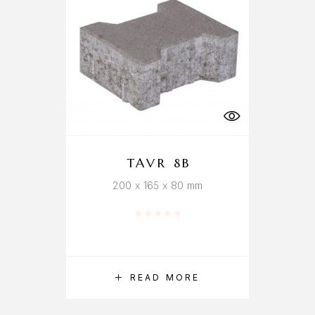
TAVR 8B
200 x 165 x 80 mm
Rated
0
out of 5
READ MORE