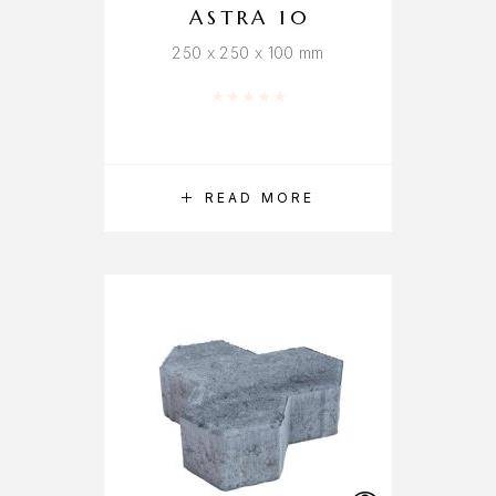
ASTRA 10
250 x 250 x 100 mm
Rated
0
out of 5
READ MORE