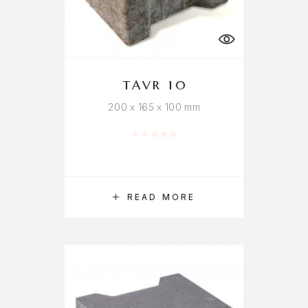
TAVR 10
200 x 165 x 100 mm
Rated
0
out of 5
READ MORE