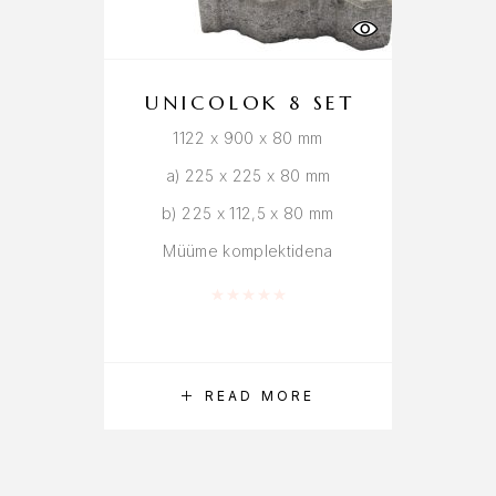
UNICOLOK 8 SET
1122 x 900 x 80 mm
a) 225 x 225 x 80 mm
b) 225 x 112,5 x 80 mm
Müüme komplektidena
Rated
0
out of 5
READ MORE